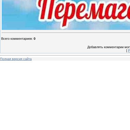
Всего комментариев
:
0
Добавлять комментарии могу
[
Р
Полная версия сайта