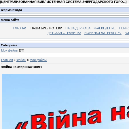
[
ЦЕНТРАЛИЗОВАННАЯ БИБЛИОТЕЧНАЯ СИСТЕМА ЭНЕРГОДАРСКОГО ГОРО...
]
Форма входа
Меню сайта
ГЛАВНАЯ
НАШИ БИБЛИОТЕКИ
НАША ДЕРЖАВА
КРАЕВЕДЕНИЕ
ПЕРИ
ДЕТСКАЯ СТРАНИЧКА
НОВИНКИ ЛИТЕРАТУРЫ
ВИ
Categories
Мои файлы
[74]
Главная
»
Файлы
»
Мои файлы
«Війна на сторінках книг»