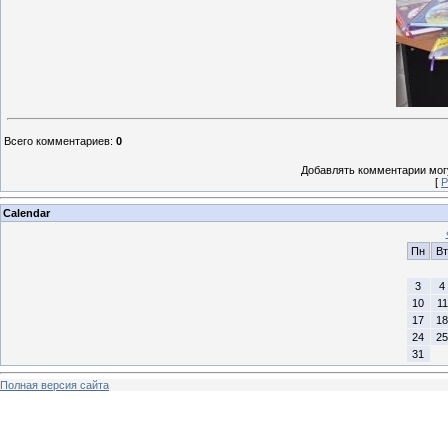
Всего комментариев
:
0
Добавлять комментарии могу
[
Р
Calendar
Пн
Вт
3
4
10
11
17
18
24
25
31
Полная версия сайта