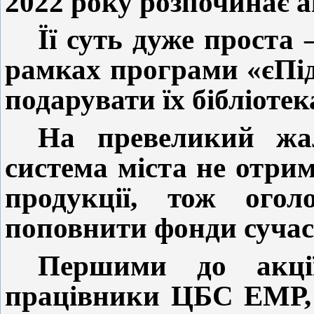
2022 року розпочинає а
Її суть дуже проста 
рамках програми «єПі
подарувати їх бібліоте
На превеликий жал
система міста не отр
продукції, тож ого
поповнити фонди суча
Першими до акції
працівники ЦБС ЕМР, 