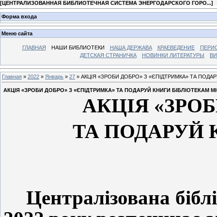
[
ЦЕНТРАЛИЗОВАННАЯ БИБЛИОТЕЧНАЯ СИСТЕМА ЭНЕРГОДАРСКОГО ГОРО...
]
Форма входа
Меню сайта
ГЛАВНАЯ
НАШИ БИБЛИОТЕКИ
НАША ДЕРЖАВА
КРАЕВЕДЕНИЕ
ПЕРИ
ДЕТСКАЯ СТРАНИЧКА
НОВИНКИ ЛИТЕРАТУРЫ
ВИ
Главная
»
2022
»
Январь
»
27
» АКЦІЯ «ЗРОБИ ДОБРО» З «ЄПІДТРИМКА» ТА ПОДАР
АКЦІЯ «ЗРОБИ ДОБРО» З «ЄПІДТРИМКА» ТА ПОДАРУЙ КНИГИ БІБЛІОТЕКАМ М
АКЦІЯ «ЗРО
ТА ПОДАРУЙ 
Централізована бібл