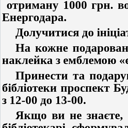
отриману 1000 грн. в
Енергодара.
Долучитися до ініціа
На кожне подарован
наклейка з емблемою «
Принести та подару
бібліотеки проспект Буд
з 12-00 до 13-00.
Якщо ви не знаєте, 
бібліотекарі сформува