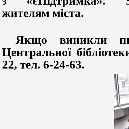
з «єПідтримка». За
жителям міста.
Якщо виникли пи
Центральної бібліотек
22, тел. 6-24-63.