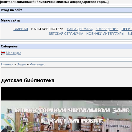
[
централизованная библиотечная система энергодарского горо...
]
Вход на сайт
Меню сайта
ГЛАВНАЯ
НАШИ БИБЛИОТЕКИ
НАША ДЕРЖАВА
КРАЕВЕДЕНИЕ
ПЕРИ
ДЕТСКАЯ СТРАНИЧКА
НОВИНКИ ЛИТЕРАТУРЫ
ВИ
Categories
Моё видео
Главная
»
Видео
»
Моё видео
Детская библиотека