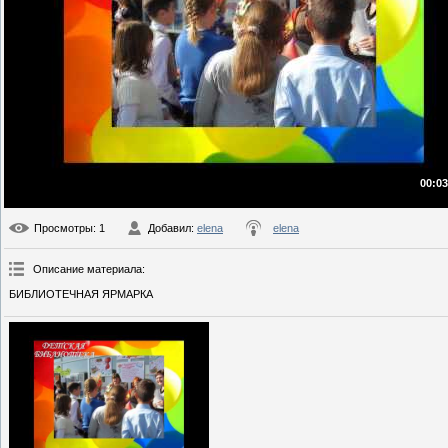
00:03
Просмотры
: 1
Добавил
:
elena
elena
Описание материала
:
БИБЛИОТЕЧНАЯ ЯРМАРКА