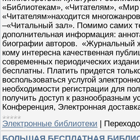
«Библиотекам», «Читателям», «Мир
«Читателям»находится многожанрова
–«Читальный зал». Помимо самих т
дополнительная информация: аннота
биографии авторов.
«Журнальный жа
кому интересна качественная публиц
современных периодических изданий
бесплатны. Платить придется только
воспользоваться услугой электронно
необходимости регистрации для пол
получить доступ к разнообразным ус
Конференция, Электронная доставка
Электронные библиотеки
|
Переходо
БОЛЬШАЯ БЕСПЛАТНАЯ БИБЛИО