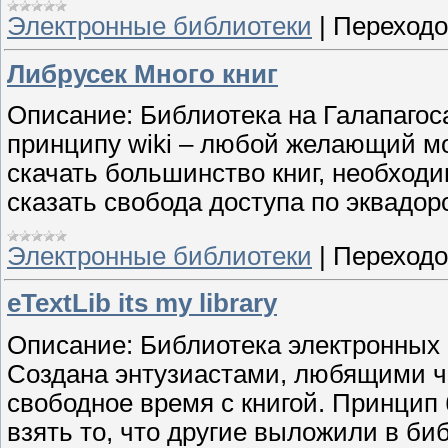
Электронные библиотеки
|
Переходо
Либрусек Много книг
Описание: Библиотека на Галапагос
принципу wiki – любой желающий мож
скачать большинство книг, необход
сказать свобода доступа по эквадор
Электронные библиотеки
|
Переходо
eTextLib its my library
Описание: Библиотека электронных к
Создана энтузиастами, любящими чи
свободное время с книгой. Принцип 
взять то, что другие выложили в би