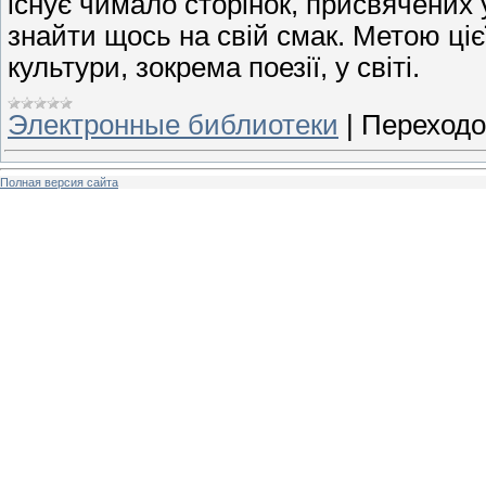
існує чимало сторінок, присвячених 
знайти щось на свій смак. Метою ціє
культури, зокрема поезії, у світі.
Электронные библиотеки
|
Переходо
Полная версия сайта