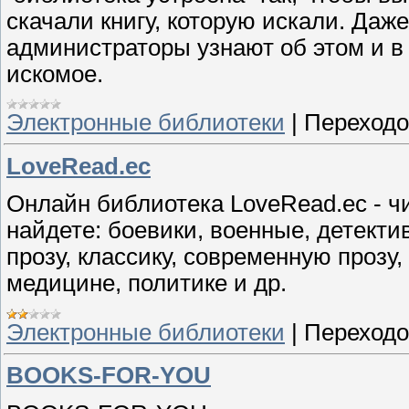
скачали книгу, которую искали. Даж
администраторы узнают об этом и в
искомое.
Электронные библиотеки
|
Переходо
LoveRead.ec
Онлайн библиотека LoveRead.ec - чи
найдете: боевики, военные, детекти
прозу, классику, современную прозу,
медицине, политике и др.
Электронные библиотеки
|
Переходо
BOOKS-FOR-YOU