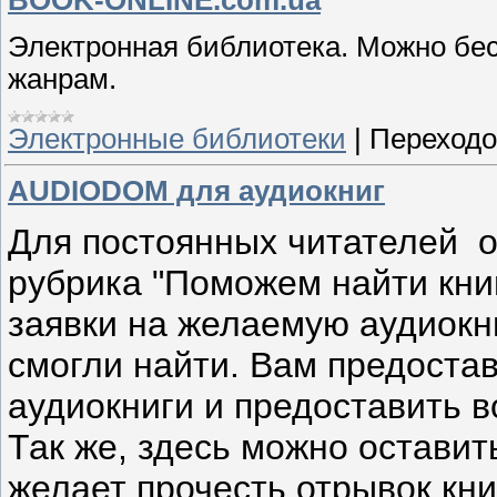
BOOK-ONLINE.com.ua
Электронная библиотека. Можно бес
жанрам.
Электронные библиотеки
|
Переходо
AUDIODOM для аудиокниг
Для постоянных читателей
о
рубрика "Поможем найти книг
заявки на желаемую аудиокни
смогли найти. Вам предостав
аудиокниги и предоставить в
Так же, здесь можно оставить
желает прочесть отрывок книг