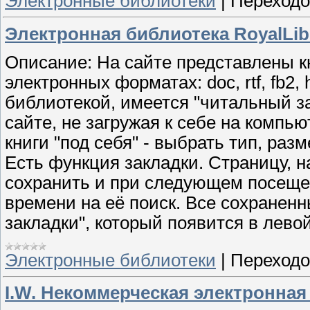
Электронные библиотеки
|
Переходо
Электронная библиотека RoyalLib
Описание: На сайте представлены кн
электронных форматах: doc, rtf, fb2,
библиотекой, имеется "читальный за
сайте, не загружая к себе на компь
книги "под себя" - выбрать тип, раз
Есть функция закладки. Страницу, н
сохранить и при следующем посещен
времени на её поиск. Все сохраненн
закладки", который появится в левой
Электронные библиотеки
|
Переходо
I.W. Некоммерческая электронна