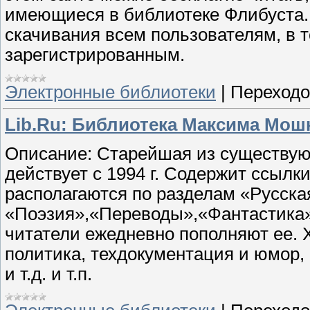
имеющиеся в библиотеке Флибуста.
скачивания всем пользователям, в т
зарегистрированным.
Электронные библиотеки
|
Переходо
Lib.Ru: Библиотека Максима Мош
Описание: Старейшая из существую
действует с 1994 г. Содержит ссылк
располагаются по разделам «Русска
«Поэзия»,«Переводы»,«Фантастика»,
читатели ежедневно пополняют ее. 
политика, техдокументация и юмор, 
и т.д. и т.п.