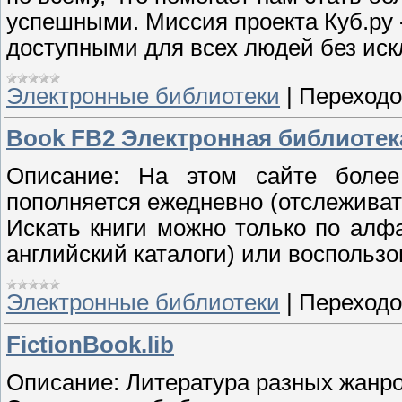
успешными. Миссия проекта Куб.ру 
доступными для всех людей без ис
Электронные библиотеки
|
Переходо
Book FB2 Электронная библиотек
Описание: На этом сайте более
пополняется ежедневно (отслеживат
Искать книги можно только по алфа
английский каталоги) или воспольз
Электронные библиотеки
|
Переходо
FictionBook.lib
Описание: Литература разных жанров в