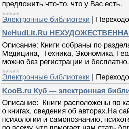
предложить что-то, что у Вас есть.
Электронные библиотеки
|
Переходо
NeHudLit.Ru НЕХУДОЖЕСТВЕНН
Описание: Книги собраны по раздел
Медицина,
Техника, Экономика, Гео
можно без регистрации и бесплатно.
Электронные библиотеки
|
Переходо
KooB.ru Куб — электронная библ
Описание:
Книги расположены по ка
о книгах, сведения об авторах.На с
психологии и самопознанию, психот
по всему, что помогает нам стать б