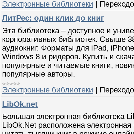
Электронные библиотеки
|
Переходо
ЛитРес: один клик до книг
Эта библиотека – доступное и унив
корпоративных библиотек. Свыше 38
аудиокниг. Форматы для
iPad
,
iPhon
Windows
8 и ридеров. Купить и скач
популярные и читаемые книги, нови
популярные авторы.
Электронные библиотеки
|
Переходо
LibOk.net
Большая электронная библиотека Lib
LibOk.Net расположена электронная 
читать тысячи книг в режиме онлайн