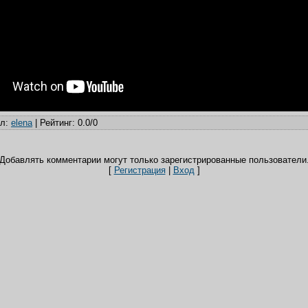
ил
:
elena
|
Рейтинг
:
0.0
/
0
Добавлять комментарии могут только зарегистрированные пользователи
[
Регистрация
|
Вход
]